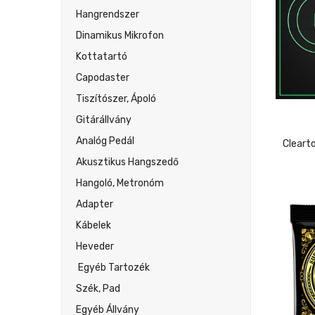
Hangrendszer
Dinamikus Mikrofon
Kottatartó
Capodaster
Tiszítószer, Ápoló
Gitárállvány
Analóg Pedál
Akusztikus Hangszedő
Hangoló, Metronóm
Adapter
Kábelek
Heveder
Egyéb Tartozék
Szék, Pad
Egyéb Állvány