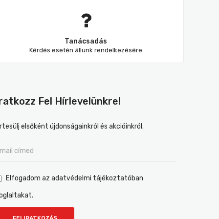
Tanácsadás
Kérdés esetén állunk rendelkezésére
Iratkozz Fel Hírlevelünkre!
rtesülj elsőként újdonságainkról és akcióinkról.
Elfogadom az adatvédelmi tájékoztatóban
oglaltakat.