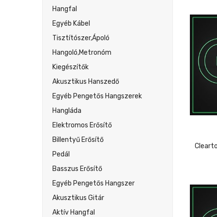
Hangfal
Egyéb Kábel
Tisztítószer,ápoló
Hangoló,metronóm
Kiegészítők
Akusztikus Hanszedő
Egyéb Pengetős Hangszerek
Hangláda
Elektromos Erősítő
Billentyű Erősítő
Pedál
Basszus Erősítő
Egyéb Pengetős Hangszer
Akusztikus Gitár
Aktív Hangfal