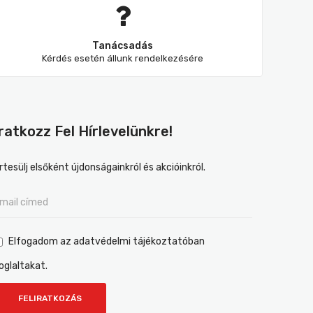
Tanácsadás
Kérdés esetén állunk rendelkezésére
Iratkozz Fel Hírlevelünkre!
rtesülj elsőként újdonságainkról és akcióinkról.
Elfogadom az adatvédelmi tájékoztatóban
oglaltakat.