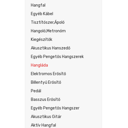
Hangfal
Egyéb Kábel
Tisztítószer,ápoló
Hangoló,metronóm
Kiegészítők
Akusztikus Hanszedő
Egyéb Pengetős Hangszerek
Hangláda
Elektromos Erősítő
Billentyű Erősítő
Pedál
Basszus Erősítő
Egyéb Pengetős Hangszer
Akusztikus Gitár
Aktív Hangfal