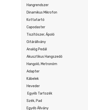
Hangrendszer
Dinamikus Mikrofon
Kottatartó
Capodaster
Tiszítószer, Ápoló
Gitárállvány
Analóg Pedál
Akusztikus Hangszedő
Hangoló, Metronóm
Adapter
Kábelek
Heveder
Egyéb Tartozék
Szék, Pad
Egyéb Állvány