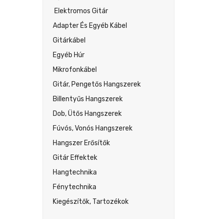
Elektromos Gitár
Adapter És Egyéb Kábel
Gitárkábel
Egyéb Húr
Mikrofonkábel
Gitár, Pengetős Hangszerek
Billentyűs Hangszerek
Dob, Ütős Hangszerek
Fúvós, Vonós Hangszerek
Hangszer Erősítők
Gitár Effektek
Hangtechnika
Fénytechnika
Kiegészítők, Tartozékok