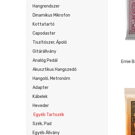
Hangrendszer
Dinamikus Mikrofon
Kottatartó
Capodaster
Tiszítószer, Ápoló
Gitárállvány
Analóg Pedál
Akusztikus Hangszedő
Hangoló, Metronóm
Adapter
Kábelek
Heveder
Egyéb Tartozék
Szék, Pad
Egyéb Állvány