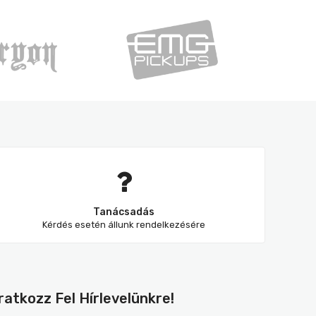
Tanácsadás
Kérdés esetén állunk rendelkezésére
Iratkozz Fel Hírlevelünkre!