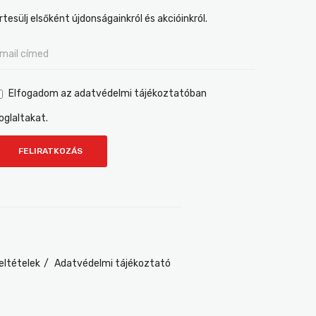
rtesülj elsőként újdonságainkról és akcióinkról.
Elfogadom az adatvédelmi tájékoztatóban
oglaltakat.
eltételek
Adatvédelmi tájékoztató