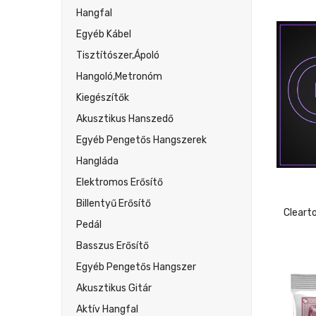
Hangfal
Egyéb Kábel
Tisztítószer,ápoló
Hangoló,metronóm
Kiegészítők
Akusztikus Hanszedő
Egyéb Pengetős Hangszerek
Hangláda
Elektromos Erősítő
Billentyű Erősítő
Pedál
Basszus Erősítő
Egyéb Pengetős Hangszer
Akusztikus Gitár
Aktív Hangfal