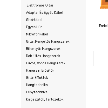
Elektromos Gitár
Adapter És Egyéb Kábel
Gitárkábel
Ernie 
Egyéb Húr
Mikrofonkábel
Gitár, Pengetős Hangszerek
Billentyűs Hangszerek
Dob, Ütős Hangszerek
Fúvós, Vonós Hangszerek
Hangszer Erősítők
Gitár Effektek
Hangtechnika
Fénytechnika
Kiegészítők, Tartozékok