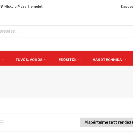
Miskolc Plaza 1. emelet
Kapcso
S
FÚVÓS, VONÓS
ERŐSÍTŐK
HANGTECHNIKA