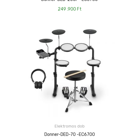
249 .900
Ft
Elektromos dob
KOSÁRBA TESZEM
Donner-DED-70 -EC6700