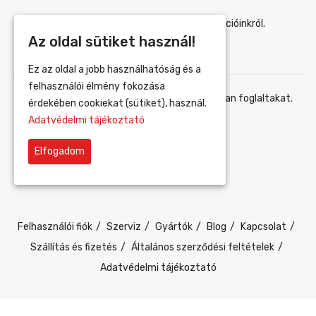
Értesülj elsőként újdonságainkról és akcióinkról.
Az oldal sütiket használ!
Ez az oldal a jobb használhatóság és a
felhasználói élmény fokozása
Elfogadom az adatvédelmi tájékoztatóban foglaltakat.
érdekében cookiekat (sütiket), használ.
Adatvédelmi tájékoztató
Elfogadom
Felhasználói fiók
Szerviz
Gyártók
Blog
Kapcsolat
Szállítás és fizetés
Általános szerződési feltételek
Adatvédelmi tájékoztató