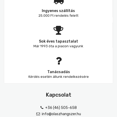
Ingyenes szállítás
25.000 Ft rendelés felett
Sok éves tapasztalat
Már 1993 óta a piacon vagyunk
Tanácsadás
Kérdés esetén állunk rendelkezésére
Kapcsolat
+36 (46) 505-658
info@olaszhangszer.hu