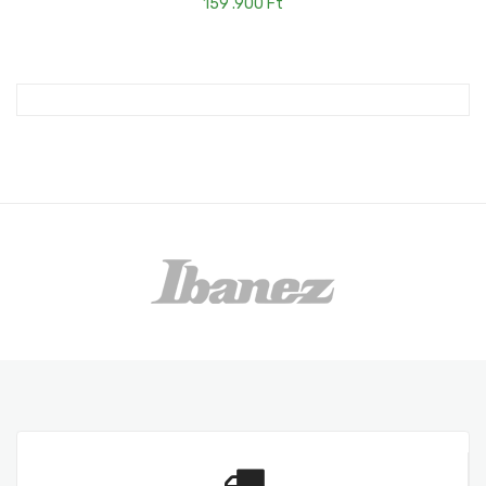
159 .900
Ft