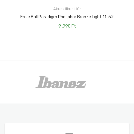
KOSÁRBA TESZEM
Akusztikus Húr
Ernie Ball Paradigm Phosphor Bronze Light 11-52
9 .990
Ft