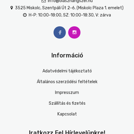
info@olaszhangszer.hu
3525 Miskolc, Szentpáli Út 2-6. (Miskolc Plaza 1. emelet)
H-P: 10:00-18:00, SZ: 10:00-18:30, V: zárva
Információ
Adatvédelmi tájékoztató
Általános szerződési feltételek
Impresszum
Szállítás és fizetés
Kapcsolat
Iratkozz Fel Hírlevelünkre!