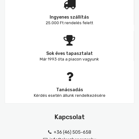
Ingyenes szállítás
25.000 Ft rendelés felett
Sok éves tapasztalat
Már 1993 óta a piacon vagyunk
Tanácsadás
Kérdés esetén állunk rendelkezésére
Kapcsolat
+36 (46) 505-658