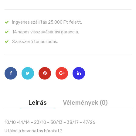
Ingyenes szállítás 25.000 Ft felett.
14 napos visszavásárlási garancia.
Szakszerű tanácsadás.
Leírás
Vélemények (0)
10/10 -14/14 – 23/10 – 30/13 – 38/17 – 47/26
Utálod a bevonatos húrokat?