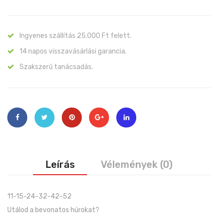
Ingyenes szállítás 25.000 Ft felett.
14 napos visszavásárlási garancia.
Szakszerű tanácsadás.
Leírás
Vélemények (0)
11-15-24-32-42-52
Utálod a bevonatos húrokat?