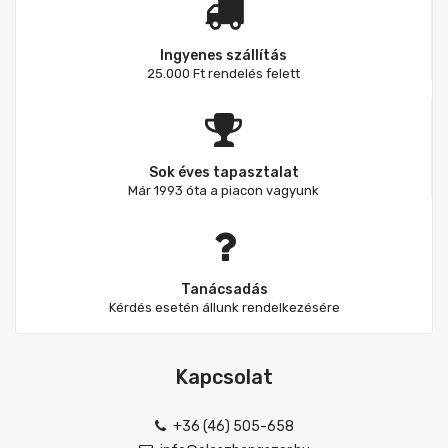
Ingyenes szállítás
25.000 Ft rendelés felett
Sok éves tapasztalat
Már 1993 óta a piacon vagyunk
Tanácsadás
Kérdés esetén állunk rendelkezésére
Kapcsolat
+36 (46) 505-658