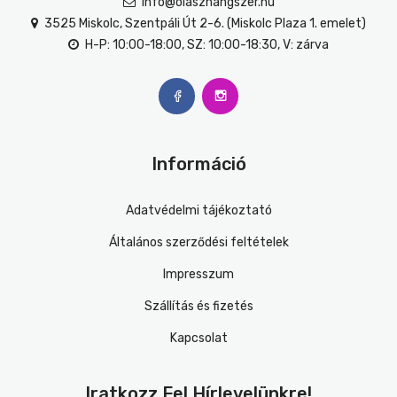
info@olaszhangszer.hu
3525 Miskolc, Szentpáli Út 2-6. (Miskolc Plaza 1. emelet)
H-P: 10:00-18:00, SZ: 10:00-18:30, V: zárva
Információ
Adatvédelmi tájékoztató
Általános szerződési feltételek
Impresszum
Szállítás és fizetés
Kapcsolat
Iratkozz Fel Hírlevelünkre!