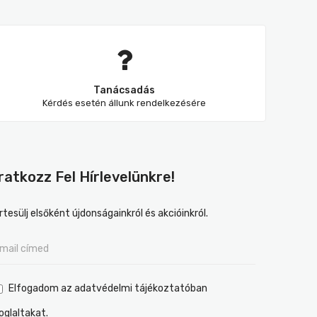
Tanácsadás
Kérdés esetén állunk rendelkezésére
Iratkozz Fel Hírlevelünkre!
rtesülj elsőként újdonságainkról és akcióinkról.
Elfogadom az adatvédelmi tájékoztatóban
oglaltakat.