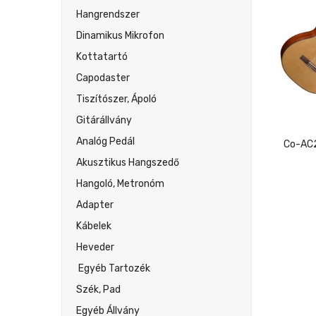
Hangrendszer
Dinamikus Mikrofon
Kottatartó
Capodaster
Tiszítószer, Ápoló
Gitárállvány
Analóg Pedál
Akusztikus Hangszedő
Hangoló, Metronóm
Adapter
Kábelek
Heveder
Egyéb Tartozék
Szék, Pad
Egyéb Állvány