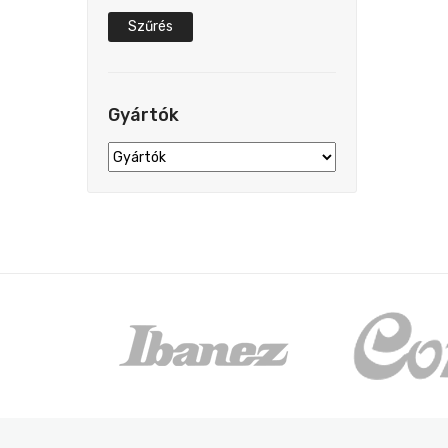
Szűrés
Gyártók