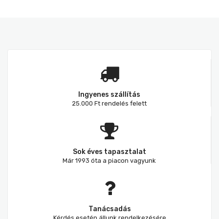
Ingyenes szállítás
25.000 Ft rendelés felett
Sok éves tapasztalat
Már 1993 óta a piacon vagyunk
Tanácsadás
Kérdés esetén állunk rendelkezésére