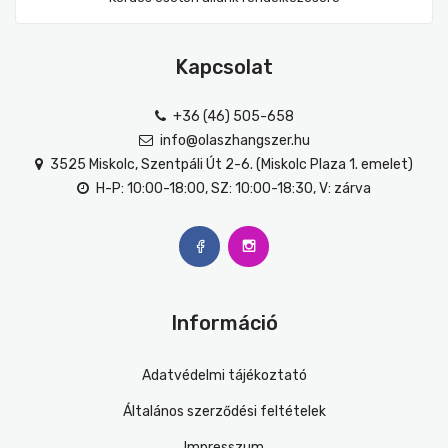
Kapcsolat
+36 (46) 505-658
info@olaszhangszer.hu
3525 Miskolc, Szentpáli Út 2-6. (Miskolc Plaza 1. emelet)
H-P: 10:00-18:00, SZ: 10:00-18:30, V: zárva
Információ
Adatvédelmi tájékoztató
Általános szerződési feltételek
Impresszum