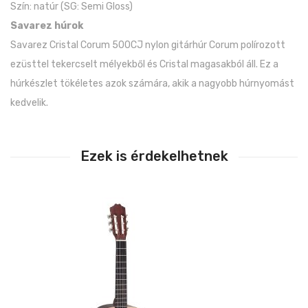
Szín: natúr (SG: Semi Gloss)
Savarez húrok
Savarez Cristal Corum 500CJ nylon gitárhúr Corum polírozott
ezüsttel tekercselt mélyekből és Cristal magasakból áll. Ez a
húrkészlet tökéletes azok számára, akik a nagyobb húrnyomást
kedvelik.
Ezek is érdekelhetnek