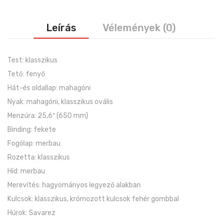
Leírás
Vélemények (0)
Test: klasszikus
Tető: fenyő
Hát-és oldallap: mahagóni
Nyak: mahagóni, klasszikus ovális
Menzúra: 25,6″ (650 mm)
Binding: fekete
Fogólap: merbau
Rozetta: klasszikus
Híd: merbau
Merevítés: hagyományos legyező alakban
Kulcsok: klasszikus, krómozott kulcsok fehér gombbal
Húrok: Savarez