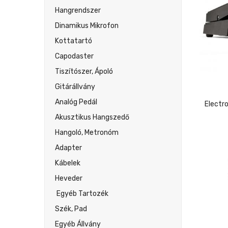
Hangrendszer
Dinamikus Mikrofon
Kottatartó
Capodaster
Tiszítószer, Ápoló
Gitárállvány
Analóg Pedál
Akusztikus Hangszedő
Hangoló, Metronóm
Adapter
Kábelek
Heveder
Egyéb Tartozék
Szék, Pad
Egyéb Állvány