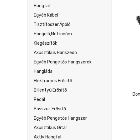
Hangfal
Egyéb Kábel
Tisztítószer,ápoló
Hangoló,metronóm
Kiegészítők
Akusztikus Hanszedő
Egyéb Pengetős Hangszerek
Hangláda
Elektromos Erősítő
Billentyű Erősítő
Don
Pedál
Basszus Erősítő
Egyéb Pengetős Hangszer
Akusztikus Gitár
Aktív Hangfal