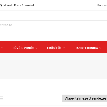
Miskolc Plaza 1. emelet
Kapcso
S
FÚVÓS, VONÓS
ERŐSÍTŐK
HANGTECHNIKA