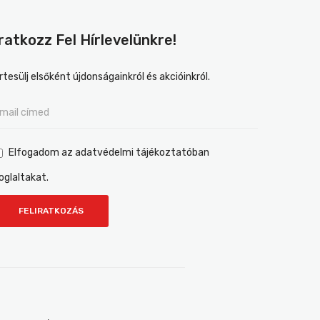
Iratkozz Fel Hírlevelünkre!
rtesülj elsőként újdonságainkról és akcióinkról.
Elfogadom az adatvédelmi tájékoztatóban
oglaltakat.