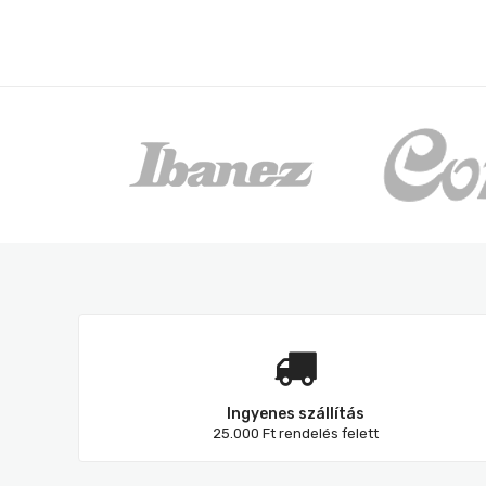
Ingyenes szállítás
25.000 Ft rendelés felett