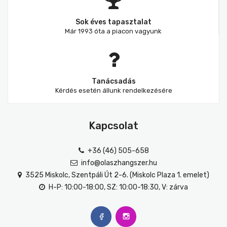
Sok éves tapasztalat
Már 1993 óta a piacon vagyunk
Tanácsadás
Kérdés esetén állunk rendelkezésére
Kapcsolat
+36 (46) 505-658
info@olaszhangszer.hu
3525 Miskolc, Szentpáli Út 2-6. (Miskolc Plaza 1. emelet)
H-P: 10:00-18:00, SZ: 10:00-18:30, V: zárva