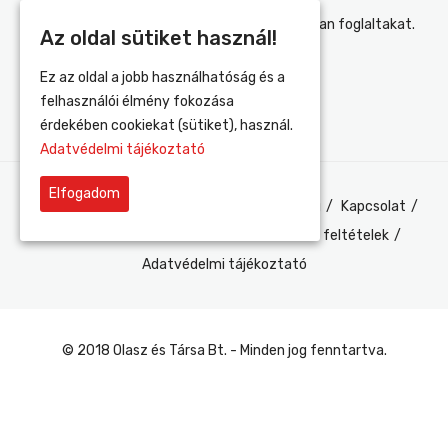
Elfogadom az adatvédelmi tájékoztatóban foglaltakat.
Az oldal sütiket használ!
Ez az oldal a jobb használhatóság és a
felhasználói élmény fokozása
érdekében cookiekat (sütiket), használ.
Adatvédelmi tájékoztató
Elfogadom
Felhasználói fiók
Szerviz
Gyártók
Blog
Kapcsolat
Szállítás és fizetés
Általános szerződési feltételek
Adatvédelmi tájékoztató
© 2018 Olasz és Társa Bt. - Minden jog fenntartva.