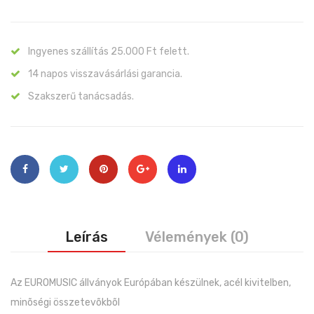
Ingyenes szállítás 25.000 Ft felett.
14 napos visszavásárlási garancia.
Szakszerű tanácsadás.
Leírás
Vélemények (0)
Az EUROMUSIC állványok Európában készülnek, acél kivitelben,
minõségi összetevõkbõl