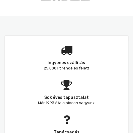
Ingyenes szállítás
25.000 Ft rendelés felett
Sok éves tapasztalat
Már 1993 óta a piacon vagyunk
Tanácsadás