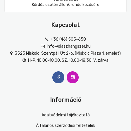
Kérdés esetén állunk rendelkezésére
Kapcsolat
+36 (46) 505-658
info@olaszhangszer.hu
3525 Miskolc, Szentpáli Út 2-6. (Miskolc Plaza 1. emelet)
H-P: 10:00-18:00, SZ: 10:00-18:30, V: zárva
Információ
Adatvédelmi tájékoztató
Általános szerződési feltételek