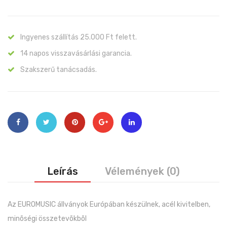
Ingyenes szállítás 25.000 Ft felett.
14 napos visszavásárlási garancia.
Szakszerű tanácsadás.
Leírás
Vélemények (0)
Az EUROMUSIC állványok Európában készülnek, acél kivitelben,
minõségi összetevõkbõl