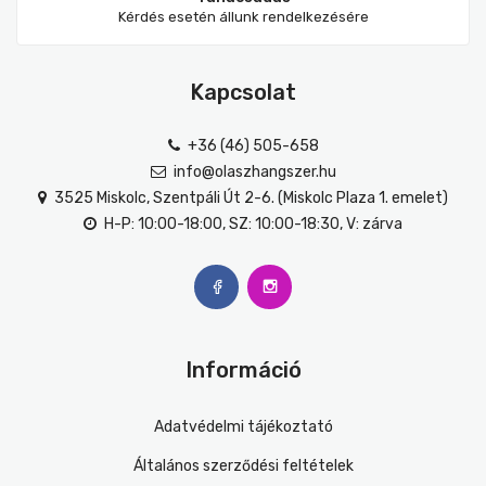
Kérdés esetén állunk rendelkezésére
Kapcsolat
+36 (46) 505-658
info@olaszhangszer.hu
3525 Miskolc, Szentpáli Út 2-6. (Miskolc Plaza 1. emelet)
H-P: 10:00-18:00, SZ: 10:00-18:30, V: zárva
Információ
Adatvédelmi tájékoztató
Általános szerződési feltételek