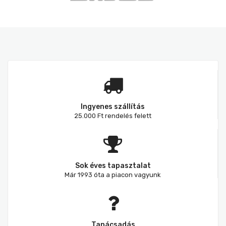
Ingyenes szállítás
25.000 Ft rendelés felett
Sok éves tapasztalat
Már 1993 óta a piacon vagyunk
Tanácsadás