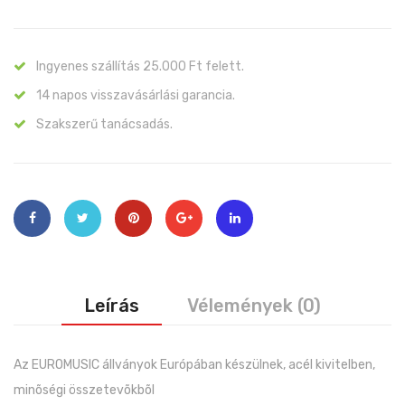
Ingyenes szállítás 25.000 Ft felett.
14 napos visszavásárlási garancia.
Szakszerű tanácsadás.
Leírás
Vélemények (0)
Az EUROMUSIC állványok Európában készülnek, acél kivitelben,
minõségi összetevõkbõl