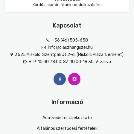
Kérdés esetén állunk rendelkezésére
Kapcsolat
+36 (46) 505-658
info@olaszhangszer.hu
3525 Miskolc, Szentpáli Út 2-6. (Miskolc Plaza 1. emelet)
H-P: 10:00-18:00, SZ: 10:00-18:30, V: zárva
Információ
Adatvédelmi tájékoztató
Általános szerződési feltételek