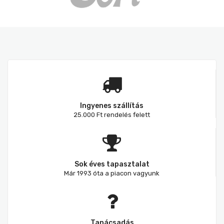
Ingyenes szállítás
25.000 Ft rendelés felett
Sok éves tapasztalat
Már 1993 óta a piacon vagyunk
Tanácsadás