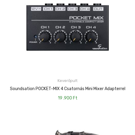
Keverőpult
KOSÁRBA TESZEM
Soundsation POCKET-MIX 4 Csatornás Mini Mixer Adapterrel
19 .900
Ft