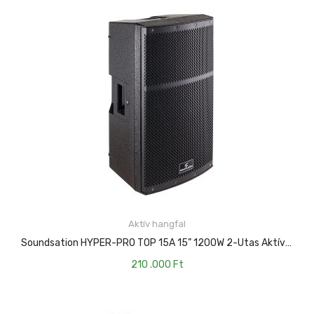
Aktív hangfal
KOSÁRBA TESZEM
Soundsation HYPER-PRO TOP 15A 15” 1200W 2-Utas Aktív Hangfal, Easy Control DSP-Vel
210 .000
Ft