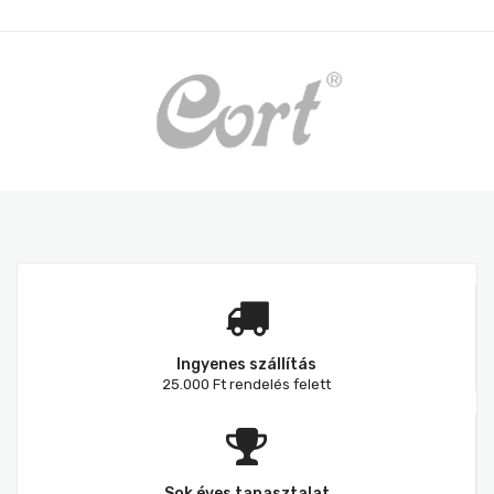
Ingyenes szállítás
25.000 Ft rendelés felett
Sok éves tapasztalat