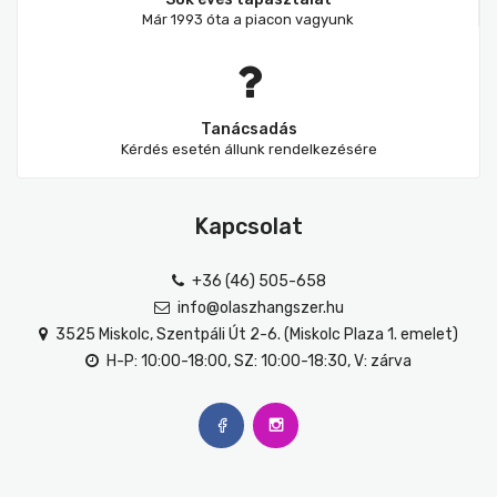
Már 1993 óta a piacon vagyunk
Tanácsadás
Kérdés esetén állunk rendelkezésére
Kapcsolat
+36 (46) 505-658
info@olaszhangszer.hu
3525 Miskolc, Szentpáli Út 2-6. (Miskolc Plaza 1. emelet)
H-P: 10:00-18:00, SZ: 10:00-18:30, V: zárva