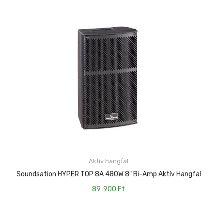
Aktív hangfal
KOSÁRBA TESZEM
Soundsation HYPER TOP 8A 480W 8″ Bi-Amp Aktív Hangfal
89 .900
Ft