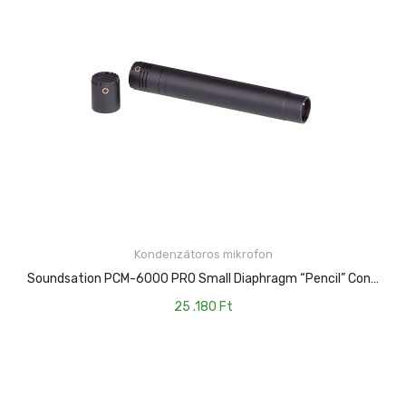
Kondenzátoros mikrofon
KOSÁRBA TESZEM
Soundsation PCM-6000 PRO Small Diaphragm “Pencil” Condenser Microphone
25 .180
Ft