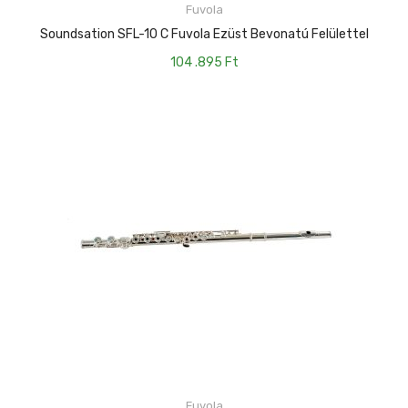
Fuvola
KOSÁRBA TESZEM
Soundsation SFL-10 C Fuvola Ezüst Bevonatú Felülettel
104 .895
Ft
Fuvola