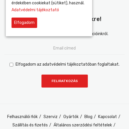
Kapcsolat
érdekében cookiekat (sütiket), használ.
Adatvédelmi tájékoztató
Iratkozz Fel Hírlevelünkre!
Elfogadom
Értesülj elsőként újdonságainkról és akcióinkról.
Elfogadom az adatvédelmi tájékoztatóban foglaltakat.
Felhasználói fiók
Szerviz
Gyártók
Blog
Kapcsolat
Szállítás és fizetés
Általános szerződési feltételek