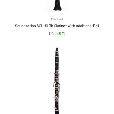
Klarinét
KOSÁRBA TESZEM
Soundsation SCL-10 Bb Clarinet With Additional Bell
110 .145
Ft