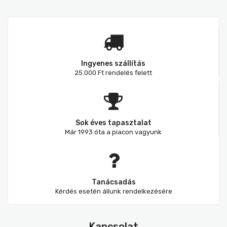
Ingyenes szállítás
25.000 Ft rendelés felett
Sok éves tapasztalat
Már 1993 óta a piacon vagyunk
Tanácsadás
Kérdés esetén állunk rendelkezésére
Kapcsolat