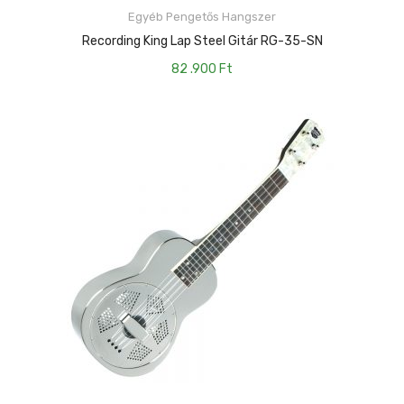
Egyéb Pengetős Hangszer
KOSÁRBA TESZEM
Recording King Lap Steel Gitár RG-35-SN
82 .900
Ft