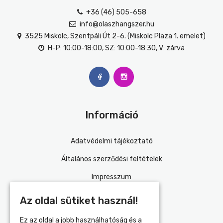
+36 (46) 505-658
info@olaszhangszer.hu
3525 Miskolc, Szentpáli Út 2-6. (Miskolc Plaza 1. emelet)
H-P: 10:00-18:00, SZ: 10:00-18:30, V: zárva
Információ
Adatvédelmi tájékoztató
Általános szerződési feltételek
Impresszum
Szállítás és fizetés
Az oldal sütiket használ!
Kapcsolat
Ez az oldal a jobb használhatóság és a