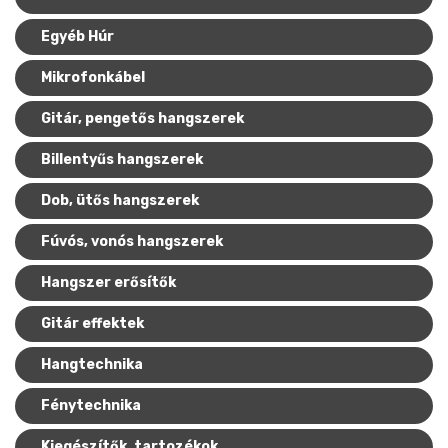
Egyéb Húr
Mikrofonkábel
Gitár, pengetős hangszerek
Billentyűs hangszerek
Dob, ütős hangszerek
Fúvós, vonós hangszerek
Hangszer erősítők
Gitár effektek
Hangtechnika
Fénytechnika
Kiegészítők, tartozékok