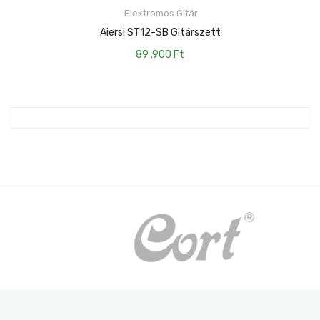
Elektromos Gitár
TOVÁBB
Aiersi ST12-SB Gitárszett
89 .900
Ft