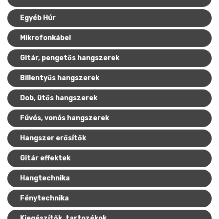
Egyéb Húr
Mikrofonkábel
Gitár, pengetős hangszerek
Billentyűs hangszerek
Dob, ütős hangszerek
Fúvós, vonós hangszerek
Hangszer erősítők
Gitár effektek
Hangtechnika
Fénytechnika
Kiegészítők, tartozékok