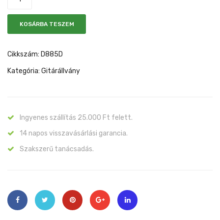
os)
KOSÁRBA TESZEM
Cikkszám:
D885D
Kategória:
Gitárállvány
Ingyenes szállítás 25.000 Ft felett.
14 napos visszavásárlási garancia.
Szakszerű tanácsadás.