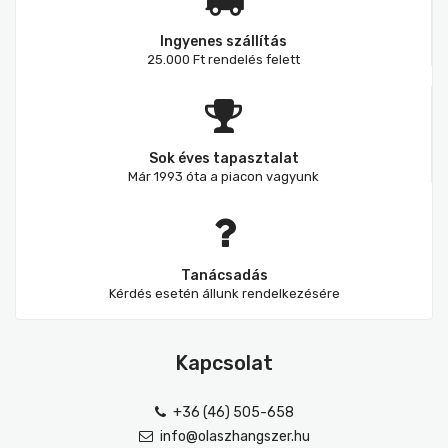
Ingyenes szállítás
25.000 Ft rendelés felett
Sok éves tapasztalat
Már 1993 óta a piacon vagyunk
Tanácsadás
Kérdés esetén állunk rendelkezésére
Kapcsolat
+36 (46) 505-658
info@olaszhangszer.hu