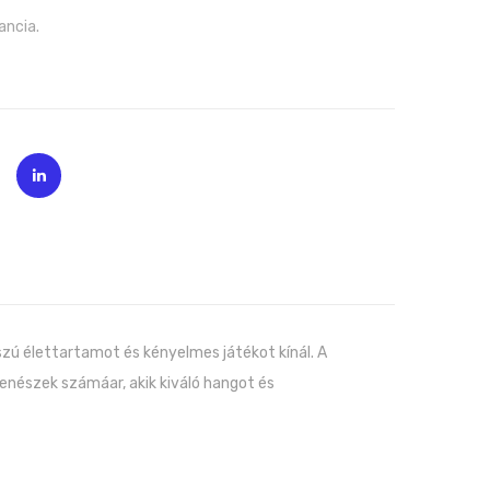
ancia.
sszú élettartamot és kényelmes játékot kínál. A
enészek számáar, akik kiváló hangot és