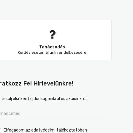
Tanácsadás
Kérdés esetén állunk rendelkezésére
Iratkozz Fel Hírlevelünkre!
rtesülj elsőként újdonságainkról és akcióinkról.
Elfogadom az adatvédelmi tájékoztatóban