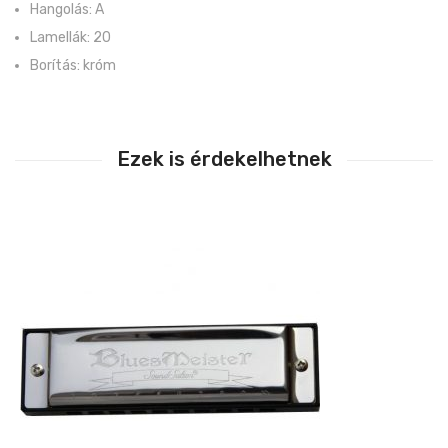
Hangolás: A
Lamellák: 20
Borítás: króm
Ezek is érdekelhetnek