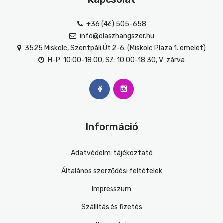
+36 (46) 505-658
info@olaszhangszer.hu
3525 Miskolc, Szentpáli Út 2-6. (Miskolc Plaza 1. emelet)
H-P: 10:00-18:00, SZ: 10:00-18:30, V: zárva
Információ
Adatvédelmi tájékoztató
Általános szerződési feltételek
Impresszum
Szállítás és fizetés