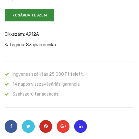
KOSÁRBA TESZEM
Cikkszám:
A912A
Kategória:
Szájharmonika
Ingyenes szállítás 25.000 Ft felett.
14 napos visszavásárlási garancia.
Szakszerű tanácsadás.