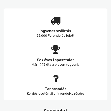
Ingyenes szállítás
25.000 Ft rendelés felett
Sok éves tapasztalat
Már 1993 óta a piacon vagyunk
Tanácsadás
Kérdés esetén állunk rendelkezésére
Kapcsolat