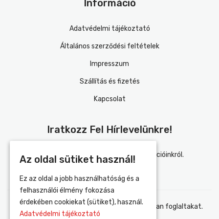
Információ
Adatvédelmi tájékoztató
Általános szerződési feltételek
Impresszum
Szállítás és fizetés
Kapcsolat
Iratkozz Fel Hírlevelünkre!
Értesülj elsőként újdonságainkról és akcióinkról.
Az oldal sütiket használ!
Ez az oldal a jobb használhatóság és a
felhasználói élmény fokozása
érdekében cookiekat (sütiket), használ.
Elfogadom az adatvédelmi tájékoztatóban foglaltakat.
Adatvédelmi tájékoztató