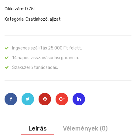
Cikkszám:
I775I
Kategória:
Csatlakozó, aljzat
Ingyenes szállítás 25.000 Ft felett.
14 napos visszavásárlási garancia.
Szakszerű tanácsadás.
Leírás
Vélemények (0)