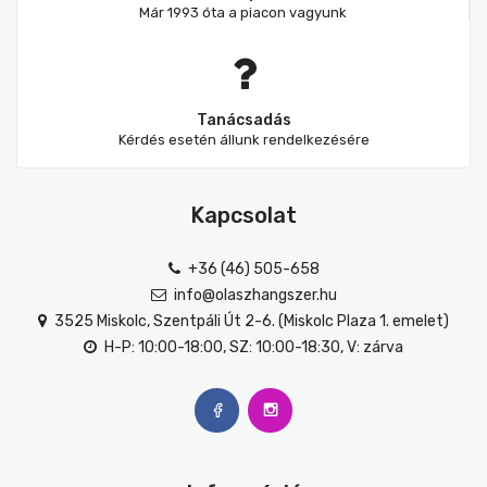
Már 1993 óta a piacon vagyunk
Tanácsadás
Kérdés esetén állunk rendelkezésére
Kapcsolat
+36 (46) 505-658
info@olaszhangszer.hu
3525 Miskolc, Szentpáli Út 2-6. (Miskolc Plaza 1. emelet)
H-P: 10:00-18:00, SZ: 10:00-18:30, V: zárva