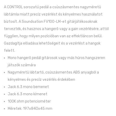
A CONTROL sorozatú pedál a csúszásmentes nagyméretû
lábtámla miatt precíz vezérlést és kényelmes használatot
biztosít. A Soundsation FV100-LM-et gitárjátékosoknak
tervezték, és hasznos a hangerõ vagy a gain vezérlésére, attól
függõen, hogy milyen pozícióban van az effektláncon belül.
Gazdagítja elõadása lehetõségeit és a vezérlést a hangok
felett.
Mono hangerõ pedál gitárosok vagy más húros hangszeren
játszók számára
Nagyméretû lábtartó, csúszásmentes ABS anyagból a
kényelmes és precíz vezérlés érdekében
Jack 6.3 mono bemenet
Jack 6.3 mono kimenet
100K ohm potenciométer
Méretek: 197x840x45 mm