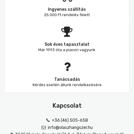
Ingyenes szállítás
25.000 Ft rendelés felett
Sok éves tapasztalat
Már 1993 óta a piacon vagyunk
Tanácsadás
Kérdés esetén állunk rendelkezésére
Kapcsolat
+36 (46) 505-658
info@olaszhangszer.hu