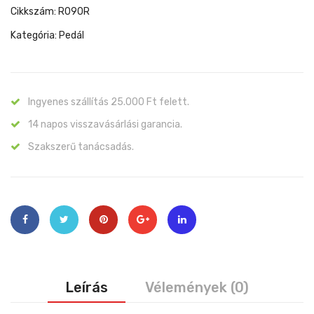
Cikkszám:
R090R
Kategória:
Pedál
Ingyenes szállítás 25.000 Ft felett.
14 napos visszavásárlási garancia.
Szakszerű tanácsadás.
Leírás
Vélemények (0)