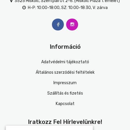
3525 Miskolc, Szentpáli Út 2-6. (Miskolc Plaza 1. emelet)
H-P: 10:00-18:00, SZ: 10:00-18:30, V: zárva
Információ
Adatvédelmi tájékoztató
Általános szerződési feltételek
Impresszum
Szállítás és fizetés
Kapcsolat
Iratkozz Fel Hírlevelünkre!