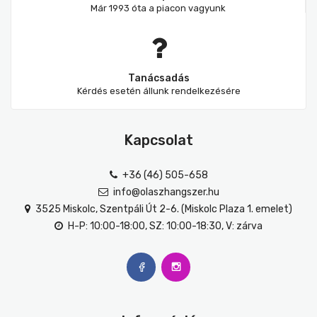
Már 1993 óta a piacon vagyunk
Tanácsadás
Kérdés esetén állunk rendelkezésére
Kapcsolat
+36 (46) 505-658
info@olaszhangszer.hu
3525 Miskolc, Szentpáli Út 2-6. (Miskolc Plaza 1. emelet)
H-P: 10:00-18:00, SZ: 10:00-18:30, V: zárva