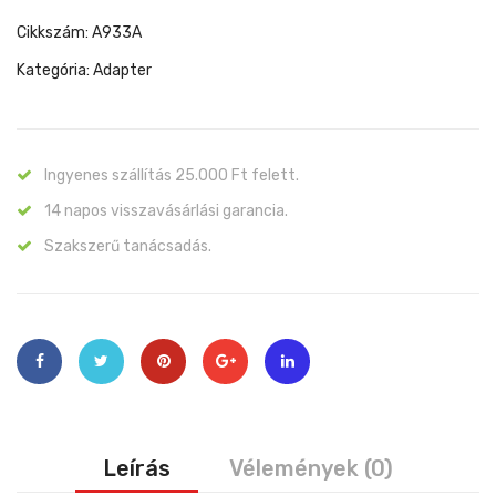
Cikkszám:
A933A
Kategória:
Adapter
Ingyenes szállítás 25.000 Ft felett.
14 napos visszavásárlási garancia.
Szakszerű tanácsadás.
Leírás
Vélemények (0)