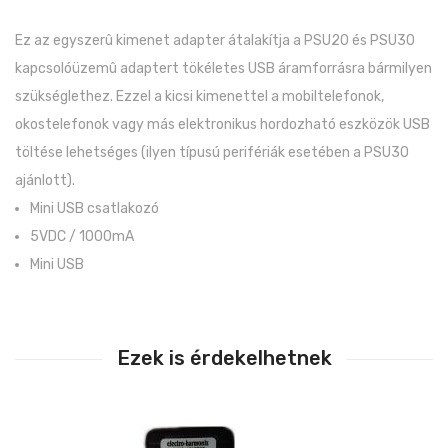
Ez az egyszerû kimenet adapter átalakítja a PSU20 és PSU30
kapcsolóüzemû adaptert tökéletes USB áramforrásra bármilyen
szükséglethez. Ezzel a kicsi kimenettel a mobiltelefonok,
okostelefonok vagy más elektronikus hordozható eszközök USB
töltése lehetséges (ilyen típusú perifériák esetében a PSU30
ajánlott).
Mini USB csatlakozó
5VDC / 1000mA
Mini USB
Ezek is érdekelhetnek