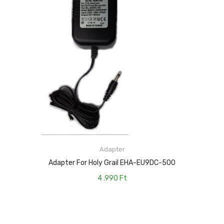
KOSÁRBA TESZEM
Adapter
Adapter For Holy Grail EHA-EU9DC-500
4 .990
Ft