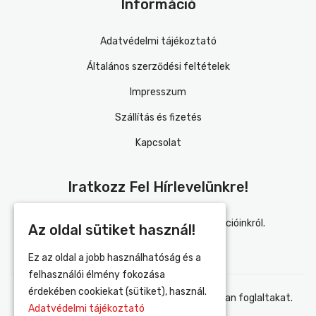
Információ
Adatvédelmi tájékoztató
Általános szerződési feltételek
Impresszum
Szállítás és fizetés
Kapcsolat
Iratkozz Fel Hírlevelünkre!
Értesülj elsőként újdonságainkról és akcióinkról.
Az oldal sütiket használ!
Ez az oldal a jobb használhatóság és a
felhasználói élmény fokozása
érdekében cookiekat (sütiket), használ.
Elfogadom az adatvédelmi tájékoztatóban foglaltakat.
Adatvédelmi tájékoztató