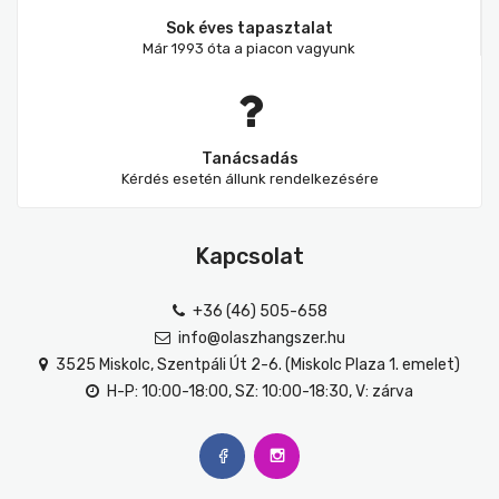
Sok éves tapasztalat
Már 1993 óta a piacon vagyunk
Tanácsadás
Kérdés esetén állunk rendelkezésére
Kapcsolat
+36 (46) 505-658
info@olaszhangszer.hu
3525 Miskolc, Szentpáli Út 2-6. (Miskolc Plaza 1. emelet)
H-P: 10:00-18:00, SZ: 10:00-18:30, V: zárva