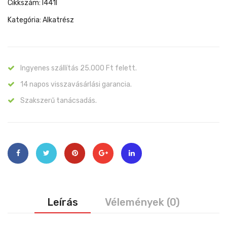
Cikkszám:
I441I
Kategória:
Alkatrész
Ingyenes szállítás 25.000 Ft felett.
14 napos visszavásárlási garancia.
Szakszerű tanácsadás.
Leírás
Vélemények (0)