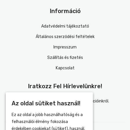
Információ
Adatvédelmi tájékoztató
Általános szerződési feltételek
Impresszum
Szállítás és fizetés
Kapcsolat
Iratkozz Fel Hírlevelünkre!
Értesülj elsőként újdonságainkról és akcióinkról.
Az oldal sütiket használ!
Ez az oldal a jobb használhatóság és a
felhasználói élmény fokozása
érdekében cookiekat (sütiket), használ.