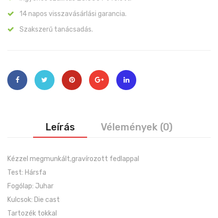
14 napos visszavásárlási garancia.
Szakszerű tanácsadás.
Leírás
Vélemények (0)
Kézzel megmunkált,gravírozott fedlappal
Test: Hársfa
Fogólap: Juhar
Kulcsok: Die cast
Tartozék tokkal