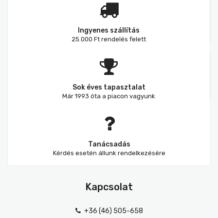
Ingyenes szállítás
25.000 Ft rendelés felett
Sok éves tapasztalat
Már 1993 óta a piacon vagyunk
Tanácsadás
Kérdés esetén állunk rendelkezésére
Kapcsolat
+36 (46) 505-658