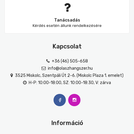
Tanácsadás
Kérdés esetén állunk rendelkezésére
Kapcsolat
+36 (46) 505-658
info@olaszhangszer.hu
3525 Miskolc, Szentpáli Út 2-6. (Miskolc Plaza 1. emelet)
H-P: 10:00-18:00, SZ: 10:00-18:30, V: zárva
Információ