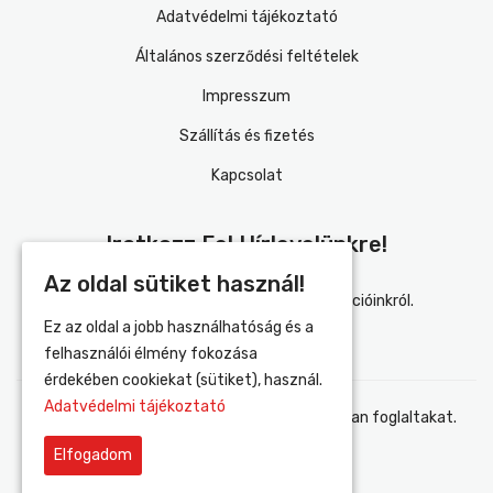
Adatvédelmi tájékoztató
Általános szerződési feltételek
Impresszum
Szállítás és fizetés
Kapcsolat
Iratkozz Fel Hírlevelünkre!
Az oldal sütiket használ!
Értesülj elsőként újdonságainkról és akcióinkról.
Ez az oldal a jobb használhatóság és a
felhasználói élmény fokozása
érdekében cookiekat (sütiket), használ.
Adatvédelmi tájékoztató
Elfogadom az adatvédelmi tájékoztatóban foglaltakat.
Elfogadom