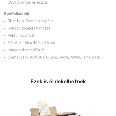
USC-C porton keresztül.
Speficikációk
:
Billentyűk: Donner kalapács
Hangok: zongora hangzás
Polifonikus: 128
Méretek: 136 x 45,5 x 85 cm
Hangrendszer: 20W*2
Csatlakozók: AUX OUT, USB-B, Pedál, Power, Fejhallgató
Ezek is érdekelhetnek